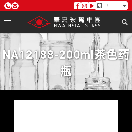
簡中
NA12188-200ml茶色药
瓶