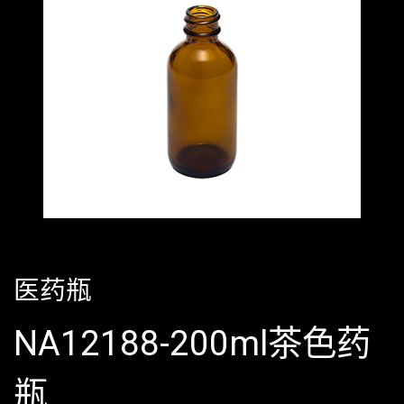
医药瓶
NA12188-200ml茶色药
瓶