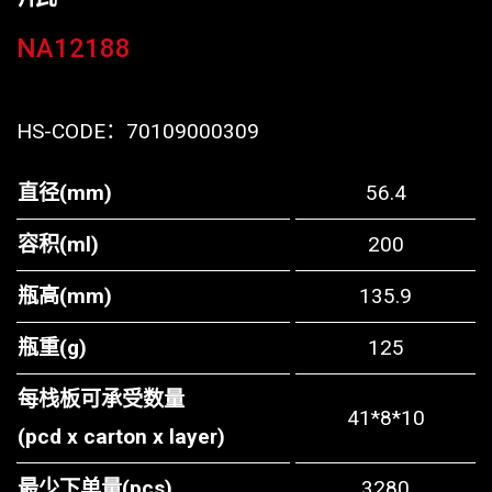
NA12188
HS-CODE：
70109000309
直径(mm)
56.4
容积(ml)
200
瓶高(mm)
135.9
瓶重(g)
125
每栈板可承受数量
41*8*10
(pcd x carton x layer)
最少下单量(pcs)
3280