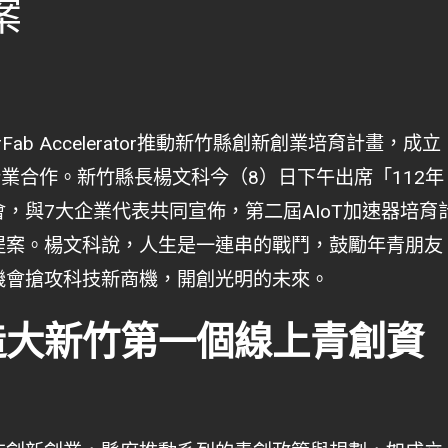
案
ab Accelerator推動新竹縣創新創業培育計畫，成立
企業合作。新竹縣長楊文科今（8）日下午出席「112年
，與7大企業代表共同宣佈，第二屆AIoT加速器培育
提案。楊文科說，人生是一連串的戰鬥，鼓勵年青朋友
機會搶攻科技新商機，開創光明的未來。
造大新竹第一個線上青創資