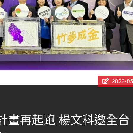
2023-05
器計畫再起跑 楊文科邀全台