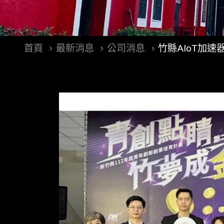
首頁
最新消息
公司消息
竹縣AIoT加