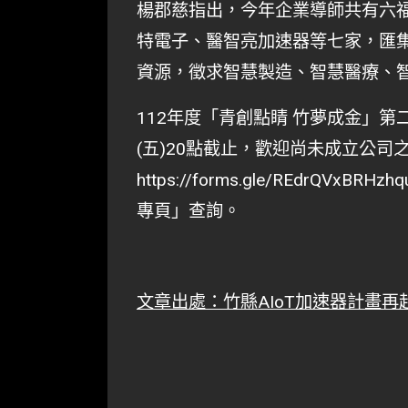
楊郡慈指出，今年企業導師共有六
特電子、醫智亮加速器等七家，匯
資源，徵求智慧製造、智慧醫療、
112年度「青創點睛 竹夢成金」第
(五)20點截止，歡迎尚未成立公司
https://forms.gle/REdr
專頁」查詢。
文章出處：
竹縣AIoT加速器計畫