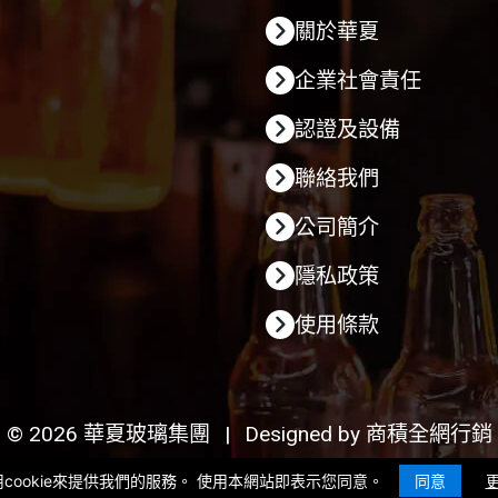
關於華夏
企業社會責任
認證及設備
聯絡我們
公司簡介
隱私政策
使用條款
© 2026 華夏玻璃集團
|
Designed by
商積全網行銷
cookie來提供我們的服務。 使用本網站即表示您同意。
同意