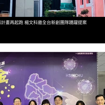
速器計畫再起跑 楊文科邀全台新創團隊踴躍提案