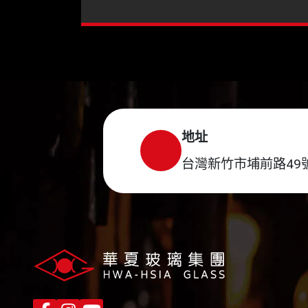
地址
台灣新竹市埔前路49