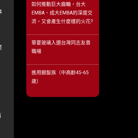
如何推動巨大齒輪，台大
4
EMBA、成大EMBA的深度交
流，又會產生什麼樣的火花?
華夏玻璃入選台灣同志友善
際
職場
進用銀髮族（中高齡45-65
歲）
商