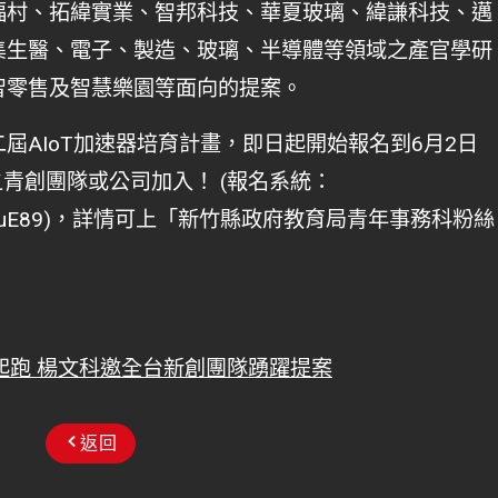
福村、拓緯實業、智邦科技、華夏玻璃、緯謙科技、邁
集生醫、電子、製造、玻璃、半導體等領域之產官學研
智零售及智慧樂園等面向的提案。
二屆AIoT加速器培育計畫，即日起開始報名到6月2日
之青創團隊或公司加入！ (報名系統：
QVxBRHzhquE89)，詳情可上「新竹縣政府教育局青年事務科粉絲
再起跑 楊文科邀全台新創團隊踴躍提案
返回