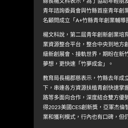
縣長楊文科表示，為了協助年輕朋
青年諮詢委員會與竹縣首座青年創業基地「新
名顧問成立「A+竹縣青年創業輔導
楊文科說，第二屆青年創新創業培
業資源整合平台，整合中央到地方
級新創展會、接軌世界，期盼在新
夢想，更快速「竹夢成金」。
教育局長楊郡慈表示，竹縣去年成立
下，串連各方資源扶植青創快速掌
路等多面向合作，深度結合雙方優
得2023美國CES創新獎，亞軍杰
業和獲利模式，行內也有口碑，但