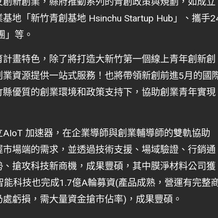
友創新創業，縣府推動系列的青創政策與規劃，如成立
竹青創基地 Hsinchu Startup Hub」、攜手2
團」等。
育計畫特色，除了將打造大新竹第一個線上青年創新創
創業資源提供一站式服務！也將帶領新創前進5月的國
竹縣優質的創業環境和政策支持下，協助創業青年實現
AIoT 加速器，在企業導師與創業輔導師的雙軌協助
握市場端的需求，並透過技術支援、場域驗證、行銷通
勢、搶攻科技新商機，成果豐碩，其中膜淨材料公司獲
倫智能科技也完成1.7億A輪募資(產品成熟，營運有完整
仍處虧損，需大量資金搶市佔率)，成果豐碩。