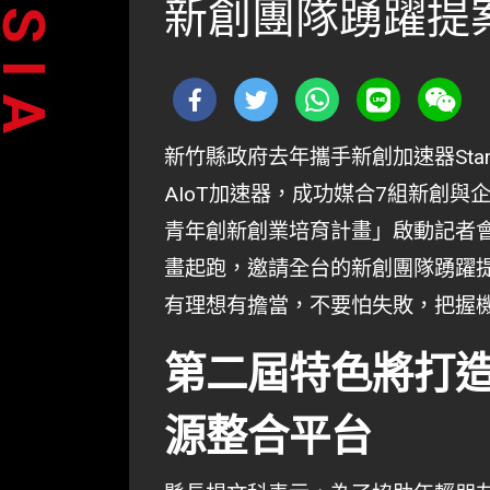
新創團隊踴躍提
新竹縣政府去年攜手新創加速器StarF
AIoT加速器，成功媒合7組新創與
青年創新創業培育計畫」啟動記者會
畫起跑，邀請全台的新創團隊踴躍
有理想有擔當，不要怕失敗，把握
第二屆特色將打
源整合平台